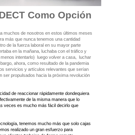
 DECT Como Opción
ara muchos de nosotros en estos últimos meses 
ora más que nunca tenemos una cantidad 
tro de la fuerza laboral en su mayor parte 
taba en la mañana, luchaba con el tráfico y 
 menos intentarlo)  luego volver a casa,  luchar 
embargo, ahora, como resultado de la pandemia 
 servicios y artículos relevantes que serían 
ser propulsados ​​hacia la próxima revolución 
idad de reaccionar rápidamente dondequiera 
efectivamente de la misma manera que lo 
 veces es mucho más fácil decirlo que 
tecnología, tenemos mucho más que solo cajas 
emos realizado un gran esfuerzo para 