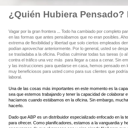
¿Quién Hubiera Pensado?
Vagar por la gran frontera ... Todo ha cambiado por completo p
en las formas que antes pensábamos que no eran posibles. Ah
extrema de flexibilidad y libertad que solo ciertos empleados den
podían aprovechar anteriormente. Por lo general, usted se desper
se trasladaba a la oficina. Podías culminar todas tus tareas (o al
contra el tráfico una vez más  para llegar a casa a cenar. Sin 
y las instrucciones para quedarse en casa, hemos pensado en los
muy beneficiosos para usted como para sus clientes que podrían 
laboral.
Una de las cosas más importantes en este momento es la capac
sea que estemos trabajando y tener la capacidad de colaborar 
hacíamos cuando estábamos en la oficina. Sin embargo, muchas
hacerlo.
Dado que ABP es un distribuidor especializado enfocado en la 
para ofrecer. Como planificadores, estamos a la vanguardia y h