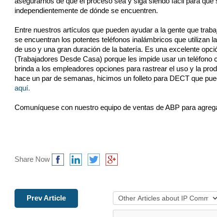
asegurarnos de que el proceso sea y siga siendo fácil para que s
independientemente de dónde se encuentren.
Entre nuestros artículos que pueden ayudar a la gente que traba
se encuentran los potentes teléfonos inalámbricos que utilizan 
de uso y una gran duración de la batería. Es una excelente opc
(Trabajadores Desde Casa) porque les impide usar un teléfono cel
brinda a los empleadores opciones para rastrear el uso y la prod
hace un par de semanas, hicimos un folleto para DECT que puede
aquí.
Comuníquese con nuestro equipo de ventas de ABP para agreg
Share Now
Prev Article