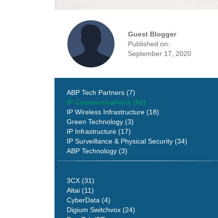
Guest Blogger
Published on:
September 17, 2020
ABP Tech Partners (7)
IP Communications (62)
IP Wireless Infrastructure (18)
Green Technology (3)
IP Infrastructure (17)
IP Surveillance & Physical Security (34)
ABP Technology (3)
3CX (31)
Altai (11)
CyberData (4)
Digium Switchvox (24)