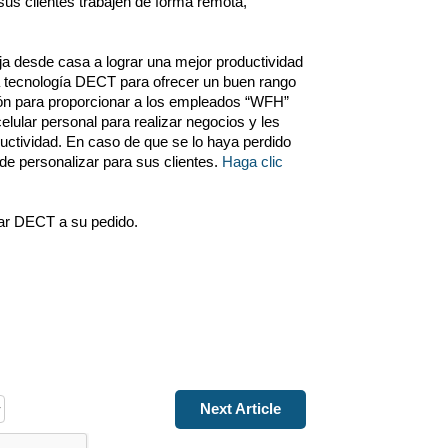
us clientes trabajen de forma remota, 
ja desde casa a lograr una mejor productividad 
la tecnología DECT para ofrecer un buen rango 
ión para proporcionar a los empleados “WFH” 
ular personal para realizar negocios y les 
uctividad. En caso de que se lo haya perdido 
 personalizar para sus clientes. 
Haga clic 
ar DECT a su pedido.
Next Article