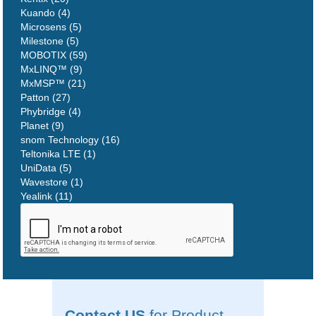
Kuando (4)
Microsens (5)
Milestone (5)
MOBOTIX (59)
MxLINQ™ (9)
MxMSP™ (21)
Patton (27)
Phybridge (4)
Planet (9)
snom Technology (16)
Teltonika LTE (1)
UniData (5)
Wavestore (1)
Yealink (11)
Contact US
for Product