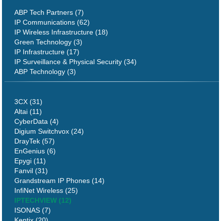
ABP Tech Partners (7)
IP Communications (62)
IP Wireless Infrastructure (18)
Green Technology (3)
IP Infrastructure (17)
IP Surveillance & Physical Security (34)
ABP Technology (3)
3CX (31)
Altai (11)
CyberData (4)
Digium Switchvox (24)
DrayTek (57)
EnGenius (6)
Epygi (11)
Fanvil (31)
Grandstream IP Phones (14)
InfiNet Wireless (25)
IPTECHVIEW (12)
ISONAS (7)
Kentix (20)