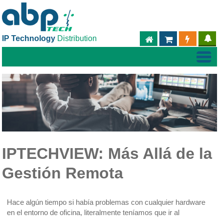
IP Technology
Distribution
ABPTECH.COM
PARTNER S
PART
IPTECHVIEW: Más Allá de la
Gestión Remota
Hace algún tiempo si había problemas con cualquier hardware
en el entorno de oficina, literalmente teníamos que ir al