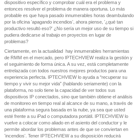
dispositivo específico y comprobar cuál era el problema y
entonces resolver el problema de manera oportuna. Lo más
probable es que haya pasado innumerables horas deambulando
por la oficina 'apagando incendios', ahora piense, '¿qué tan
productivo resultó eso?' ¿No sería un mejor uso de su tiempo si
pudiera dedicarse al trabajo en proyectos en lugar de
problemas?
Ciertamente, en la actualidad hay innumerables herramientas
de RMM en el mercado, pero IPTECHVIEW realiza la gestión y
el seguimiento de forma única. A su vez, está completamente
entrelazada con todos nuestros mejores productos para una
experiencia perfecta. IPTECHVIEW lo ayuda a “recuperar su
tiempo y vivir su mejor vida” (hablando seriamente) con la
plataforma, no solo tiene la capacidad de ver todos sus
dispositivos IP conectados, sino que también obtiene el análisis
de monitoreo en tiempo real al alcance de su mano, a través de
una plataforma segura basada en la nube, ya sea que usted
esté frente a su iPad o computadora portátil. IPTECHVIEW lo
vuelve a colocar como aliado en el asiento del conductor y le
permite abordar los problemas antes de que se conviertan en
'incendios'. Tener IPTECHVIEW a su disposición reducirá