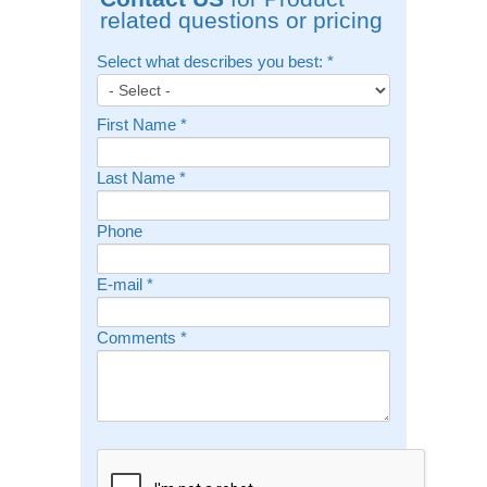
related questions or pricing
Select what describes you best:
*
First Name
*
Last Name
*
Phone
E-mail
*
Comments
*