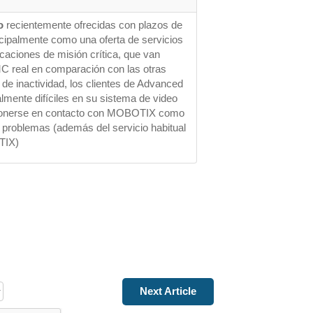
o
 recientemente ofrecidas con plazos de 
cipalmente como una oferta de servicios 
icaciones de misión crítica, que van 
C real en comparación con las otras 
de inactividad, los clientes de Advanced 
mente difíciles en su sistema de video 
ponerse en contacto con MOBOTIX como 
 problemas (además del servicio habitual 
TIX)
Next Article