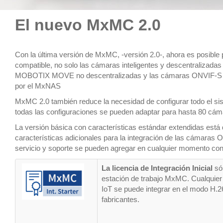
El nuevo MxMC 2.0
Con la última versión de MxMC, -versión 2.0-, ahora es posible 
compatible, no solo las cámaras inteligentes y descentralizad
MOBOTIX MOVE no descentralizadas y las cámaras ONVIF-S de o
por el MxNAS
MxMC 2.0 también reduce la necesidad de configurar todo el sis
todas las configuraciones se pueden adaptar para hasta 80 cá
La versión básica con características estándar extendidas está d
características adicionales para la integración de las cámaras
servicio y soporte se pueden agregar en cualquier momento con 
La licencia de Integración Inicial 
só
estación de trabajo MxMC. Cualqu
IoT se puede integrar en el modo H.
fabricantes.