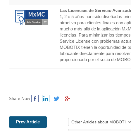
Las Licencias de Servicio Avanzad
1, 2 o 5 años han sido diseñadas prin
atractiva para clientes finales con apl
mucho más allá de la aplicación MxM
licencias. Para minimizar los tiempos 
Service License con problemas actual
MOBOTIX tienen la oportunidad de 
fabricante directamente para resolver
proporcionado por el socio de MOBO
Share Now
Prev Article