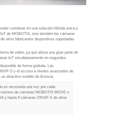
poder combinar en una solución híbrida única y 
as IoT de MOBOTIX, sino también las cámaras 
tros fabricantes dispositivos soportadas 
tema de video, ya que ahora una gran parte de 
maras IoT simultáneamente en segundos.
isponible de forma gratuita. Las 
 ONVIF-S y el acceso a niveles avanzados de 
un atractivo modelo de licencia.
lo es necesaria una vez por cada 
ier número de cámaras MOBOTIX MOVE e 
264 y hasta 9 cámaras ONVIF-S de otros 