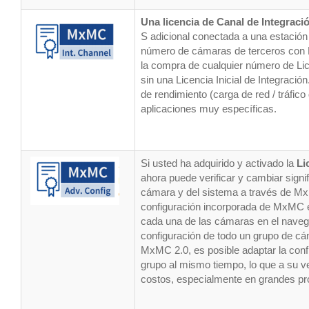
Una licencia de Canal de Integraci
S adicional conectada a una estación
número de cámaras de terceros con
la compra de cualquier número de Lice
sin una Licencia Inicial de Integraci
de rendimiento (carga de red / tráfico
aplicaciones muy específicas.
Si usted ha adquirido y activado la 
Li
ahora puede verificar y cambiar signi
cámara y del sistema a través de MxM
configuración incorporada de MxMC es
cada una de las cámaras en el navega
configuración de todo un grupo de cá
MxMC 2.0, es posible adaptar la conf
grupo al mismo tiempo, lo que a su ve
costos, especialmente en grandes pr