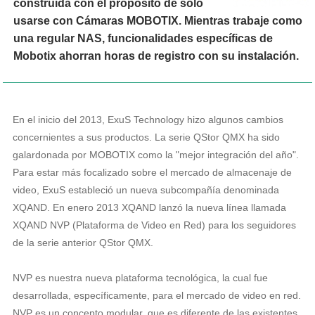
construida con el propósito de solo
usarse con Cámaras MOBOTIX. Mientras trabaje como
una regular NAS, funcionalidades específicas de
Mobotix ahorran horas de registro con su instalación.
En el inicio del 2013, ExuS Technology hizo algunos cambios
concernientes a sus productos. La serie QStor QMX ha sido
galardonada por MOBOTIX como la "mejor integración del año".
Para estar más focalizado sobre el mercado de almacenaje de
video, ExuS estableció un nueva subcompañía denominada
XQAND. En enero 2013 XQAND lanzó la nueva línea llamada
XQAND NVP (Plataforma de Video en Red) para los seguidores
de la serie anterior QStor QMX.
NVP es nuestra nueva plataforma tecnológica, la cual fue
desarrollada, específicamente, para el mercado de video en red.
NVP es un concepto modular, que es diferente de las existentes