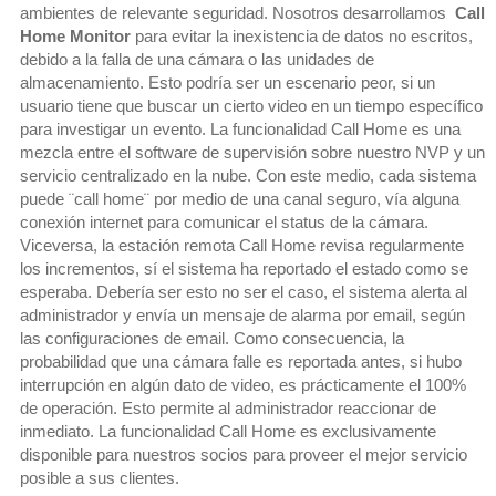
ambientes de relevante seguridad. Nosotros desarrollamos
Call
Home Monitor
para evitar la inexistencia de datos no escritos,
debido a la falla de una cámara o las unidades de
almacenamiento. Esto podría ser un escenario peor, si un
usuario tiene que buscar un cierto video en un tiempo específico
para investigar un evento. La funcionalidad Call Home es una
mezcla entre el software de supervisión sobre nuestro NVP y un
servicio centralizado en la nube. Con este medio, cada sistema
puede ¨call home¨ por medio de una canal seguro, vía alguna
conexión internet para comunicar el status de la cámara.
Viceversa, la estación remota Call Home revisa regularmente
los incrementos, sí el sistema ha reportado el estado como se
esperaba. Debería ser esto no ser el caso, el sistema alerta al
administrador y envía un mensaje de alarma por email, según
las configuraciones de email. Como consecuencia, la
probabilidad que una cámara falle es reportada antes, si hubo
interrupción en algún dato de video, es prácticamente el 100%
de operación. Esto permite al administrador reaccionar de
inmediato. La funcionalidad Call Home es exclusivamente
disponible para nuestros socios para proveer el mejor servicio
posible a sus clientes.