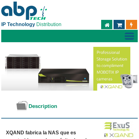
IP Technology
Distribution
ABPTECH.C
TIEND
Description
XQAND fabrica la NAS que es