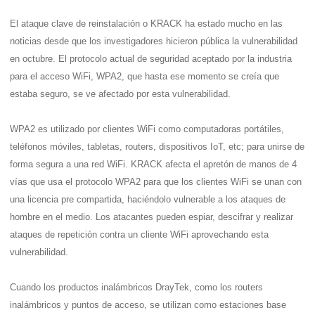
El ataque clave de reinstalación o KRACK ha estado mucho en las 
noticias desde que los investigadores hicieron pública la vulnerabilidad 
en octubre. El protocolo actual de seguridad aceptado por la industria 
para el acceso WiFi, WPA2, que hasta ese momento se creía que 
estaba seguro, se ve afectado por esta vulnerabilidad.
WPA2 es utilizado por clientes WiFi como computadoras portátiles, 
teléfonos móviles, tabletas, routers, dispositivos IoT, etc; para unirse de 
forma segura a una red WiFi. KRACK afecta el apretón de manos de 4 
vías que usa el protocolo WPA2 para que los clientes WiFi se unan con 
una licencia pre compartida, haciéndolo vulnerable a los ataques de 
hombre en el medio. Los atacantes pueden espiar, descifrar y realizar 
ataques de repetición contra un cliente WiFi aprovechando esta 
vulnerabilidad.
Cuando los productos inalámbricos DrayTek, como los routers 
inalámbricos y puntos de acceso, se utilizan como estaciones base 