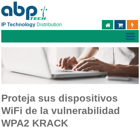
IP Technology
Distribution
ABPTECH.C
TIEND
Proteja sus dispositivos
WiFi de la vulnerabilidad
WPA2 KRACK