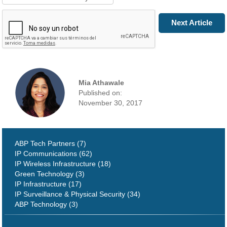
Prev Article
Next Article
Mia Athawale
Published on:
November 30, 2017
ABP Tech Partners (7)
IP Communications (62)
IP Wireless Infrastructure (18)
Green Technology (3)
IP Infrastructure (17)
IP Surveillance & Physical Security (34)
ABP Technology (3)