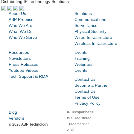
Distributing IP Technology Solutions
About Us
Solutions
ABP Promise
Communications
Who We Are
Surveillance
What We Do
Physical Security
Who We Serve
Wired Infrastructure
Wireless Infrastructure
Resources
Events
Newsletters
Training
Press Releases
Webinars
Youtube Videos
Events
Tech Support & RMA
Contact Us
Become a Partner
Contact Us
Terms of Use
Privacy Policy
Blog
IP Techpartner ®
Vendors
is a Registered
Trademark of
©
2026 ABP Technology
ABP