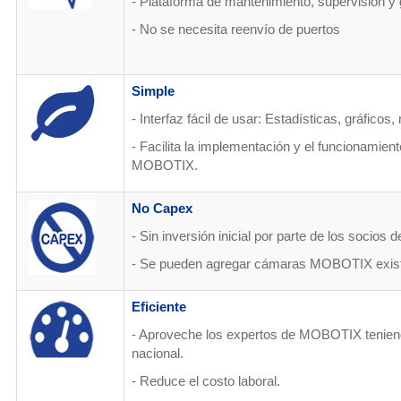
-
Plataforma de mantenimiento, supervisión y g
-
No se necesita reenvío de puertos
Simple
- Interfaz fácil de usar: Estadísticas, gráfico
-
Facilita la implementación y el funcionamien
MOBOTIX.
No Capex
-
Sin inversión inicial por parte de los socio
- Se pueden agregar cámaras MOBOTIX exist
Eficiente
- Aproveche los expertos de MOBOTIX tenien
nacional.
-
Reduce el costo laboral.