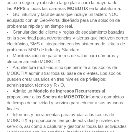
acceso seguro y robusto a largo plazo para la mayoría de
las
APPS
a todas las cámaras
MOBOTIX
en la plataforma.
GUI intuitiva y fácil de usar que incluye un tablero NOC
equipado con un Geo-Portal diseñado para una solución de
problemas rápida y en tiempo real.
Granularidad del cliente y reglas de escalamiento basadas
en la severidad para advertencias y alertas que incluyen correo
electrónico, SMS e integración con los sistemas de tickets de
problemas MSP de Industry Standard.
Monitorización de parámetros de salud para cámaras y
almacenamiento MOBOTIX.
Arquitectura multi-inquilino que permite a los socios de
MOBOTIX administrar toda su base de clientes. Los socios
pueden crear usuarios en tres niveles de privilegios:
administrador, técnico y R / O.
Admite un
Modelo de Ingresos Recurrentes
al
proporcionar a los
Socios de MOBOTIX
informes completos
de tiempo de actividad y servicio para educar a sus usuarios
finales.
Informes y herramientas para ayudar a los socios de
MOBOTIX a proporcionar tiempo de actividad y niveles de
servicio, así como a capturar y gestionar todas las actividades