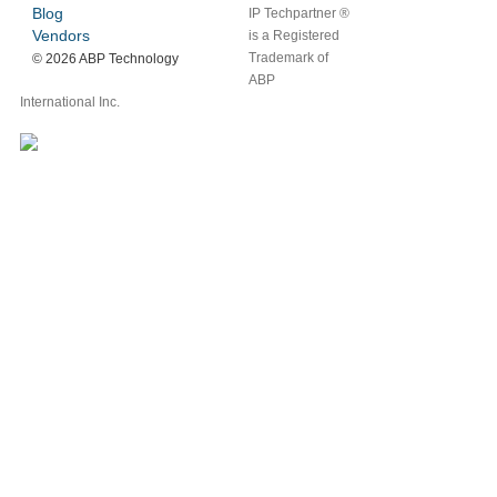
Blog
IP Techpartner ®
Vendors
is a Registered
Trademark of
©
2026 ABP Technology
ABP
International Inc.