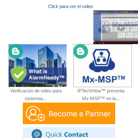
Click para ver el video
Verificación de video para
IPTechView™ presenta
sistemas...
Mx-MSP™ en la...