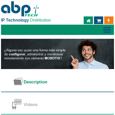
IP Technology
Distribution
ABPTECH.C
TIEND
Description
Videos