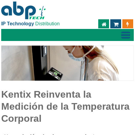
IP Technology
Distribution
ABPTECH.C
TIEND
Kentix Reinventa la
Medición de la Temperatura
Corporal