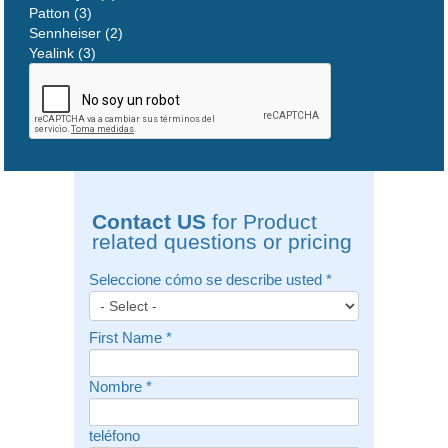
Patton (3)
Sennheiser (2)
Yealink (3)
Contact US
for Product
related questions or pricing
Seleccione cómo se describe usted
*
First Name
*
Nombre
*
teléfono