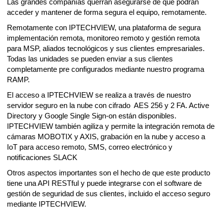
Las grandes compañías querrán asegurarse de que podrán 
acceder y mantener de forma segura el equipo, remotamente.
Remotamente con IPTECHVIEW, una plataforma de segura 
implementación remota, monitoreo remoto y gestión remota 
para MSP, aliados tecnológicos y sus clientes empresariales. 
Todas las unidades se pueden enviar a sus clientes 
completamente pre configurados mediante nuestro programa 
RAMP.
El acceso a IPTECHVIEW se realiza a través de nuestro 
servidor seguro en la nube con cifrado  AES 256 y 2 FA. Active 
Directory y Google Single Sign-on están disponibles. 
IPTECHVIEW también agiliza y permite la integración remota de 
cámaras MOBOTIX y AXIS, grabación en la nube y acceso a 
IoT para acceso remoto, SMS, correo electrónico y 
notificaciones SLACK
Otros aspectos importantes son el hecho de que este producto 
tiene una API RESTful y puede integrarse con el software de 
gestión de seguridad de sus clientes, incluido el acceso seguro 
mediante IPTECHVIEW.