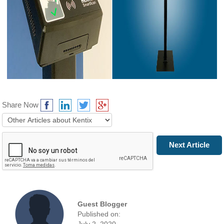
Share Now
Prev Article
Next Article
Guest Blogger
Published on:
July 2, 2020