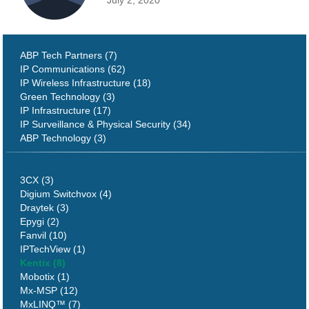
ABP Tech Partners (7)
IP Communications (62)
IP Wireless Infrastructure (18)
Green Technology (3)
IP Infrastructure (17)
IP Surveillance & Physical Security (34)
ABP Technology (3)
3CX (3)
Digium Switchvox (4)
Draytek (3)
Epygi (2)
Fanvil (10)
IPTechView (1)
Kentix (8)
Mobotix (1)
Mx-MSP (12)
MxLINQ™ (7)