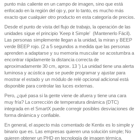
punto más caliente en un campo de imagen, sino que está 
enfocado en la región del ojo y, por lo tanto, es mucho más 
exacto que cualquier otro producto en esta categoría de precios.
Desde el punto de vista del flujo de trabajo, la operación de las 
unidades sigue el principio 'Keep it Simple'  (Mantenerlo Fácil). 
Las personas simplemente llegan a la unidad, la miran y BEEP 
verde BEEP rojo. (2 a 5 segundos a medida que las personas 
aprenden a adaptarse y su memoria muscular se acostumbra a 
encontrar rápidamente la distancia correcta de 
aproximadamente 30 cm, aprox. 13 ') La unidad tiene una alerta 
luminosa y acústica que se puede programar y ajustar para 
mostrar el estado y un módulo de relé opcional adicional está 
disponible para controlar las luces externas.
Pero, ¿qué pasa si la gente viene de afuera y tiene una cara 
muy fría? La corrección de temperatura dinámica (DTC) 
integrada en el SmartX puede corregir posibles desviaciones de 
forma dinámica y confiable.
En general, el aspecto más comentado de Kentix es lo simple y 
binario que es. Las empresas quieren una solución simple; No 
quieren obtener un PHD en tecnología de imagen térmica.