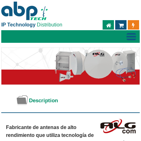
IP Technology
Distribution
ABPTECH.C
TIEND
Description
Fabricante de antenas de alto
rendimiento que utiliza tecnología de