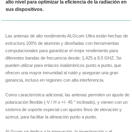
alto nivel para optimizar la eficiencia de la radiación en
sus dispositivos.
Las antenas de alto rendimiento ALGcom Ultra están hechas de
estructura 100% de aluminio y diseñadas con herramientas
computacionales para garantizar el mejor rendimiento para
diferentes bandas de frecuencia desde: 1,425 a 8,5 GHZ. Se
pueden utilizar para enlaces inalámbricos punto a punto, que
ofrecen una mayor inmunidad al ruido y aseguran una gran
ganancia, incluso en regiones con alta interferencia.
Como característica adicional, las antenas permiten un ajuste de
polarización flexible (-V / H o +/- 45 ° inclinado), y vienen con un
sistema de soporte especial con ajustes finos de elevación y
azimut, para facilitar la alineación punto a punto.
ALGcom se dedica a la innovación, la investigación y el