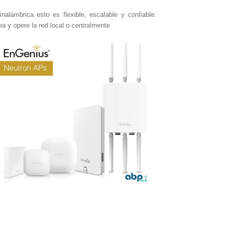
lámbrica esto es flexible, escalable y confiable. 
ea 
y opere la red local o centralmente