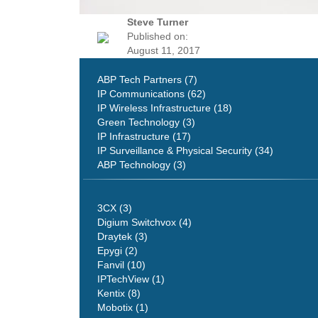
Steve Turner
Published on:
August 11, 2017
ABP Tech Partners (7)
IP Communications (62)
IP Wireless Infrastructure (18)
Green Technology (3)
IP Infrastructure (17)
IP Surveillance & Physical Security (34)
ABP Technology (3)
3CX (3)
Digium Switchvox (4)
Draytek (3)
Epygi (2)
Fanvil (10)
IPTechView (1)
Kentix (8)
Mobotix (1)