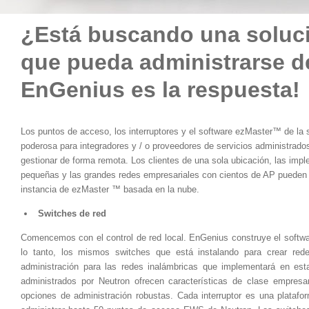
¿Está buscando una soluci
que pueda administrarse d
EnGenius es la respuesta!
Los puntos de acceso, los interruptores y el software ezMaster™ de la 
poderosa para integradores y / o proveedores de servicios administrado
gestionar de forma remota. Los clientes de una sola ubicación, las impl
pequeñas y las grandes redes empresariales con cientos de AP pueden s
instancia de ezMaster ™ basada en la nube.
Switches de red
Comencemos con el control de red local. EnGenius construye el softwar
lo tanto, los mismos switches que está instalando para crear rede
administración para las redes inalámbricas que implementará en est
administrados por Neutron ofrecen características de clase empresari
opciones de administración robustas. Cada interruptor es una plataf