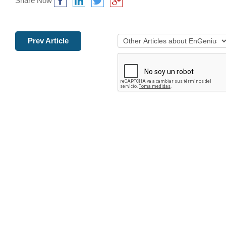
Share Now
Prev Article