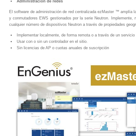
Administración de redes
El software de administración de red centralizada ezMaster ™ amplía la 
y conmutadores EWS gestionados por la serie Neutron. Implemente, m
cualquier número de dispositivos Neutron a través de propiedades geog
Implementar localmente, de forma remota o a través de un servicio
Usar con o sin un controlador en el sitio.
Sin licencias de AP o cuotas anuales de suscripción