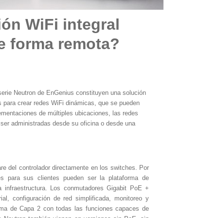
ón WiFi integral
e forma remota?
serie Neutron de EnGenius constituyen una solución 
s para crear redes WiFi dinámicas, que se pueden 
ementaciones de múltiples ubicaciones, las redes 
er administradas desde su oficina o desde una 
e del controlador directamente en los switches. Por 
s para sus clientes pueden ser la plataforma de 
a infraestructura. Los conmutadores Gigabit PoE + 
al, configuración de red simplificada, monitoreo y 
orma de Capa 2 con todas las funciones capaces de 