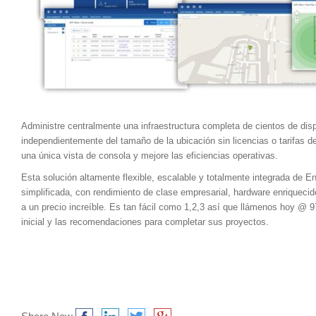
Administre centralmente una infraestructura completa de cientos de disp
independientemente del tamaño de la ubicación sin licencias o tarifas d
una única vista de consola y mejore las eficiencias operativas.
Esta solución altamente flexible, escalable y totalmente integrada de E
simplificada, con rendimiento de clase empresarial, hardware enriquecido
a un precio increíble. Es tan fácil como 1,2,3 así que llámenos hoy @ 
inicial y las recomendaciones para completar sus proyectos.