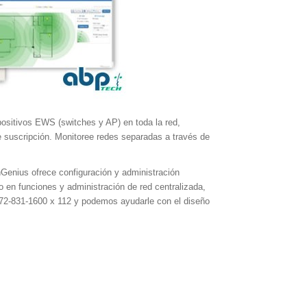
ositivos EWS (switches y AP) en toda la red, 
e suscripción. Monitoree redes separadas a través de 
nGenius ofrece configuración y administración 
 en funciones y administración de red centralizada, 
972-831-1600 x 112 y podemos ayudarle con el diseño 