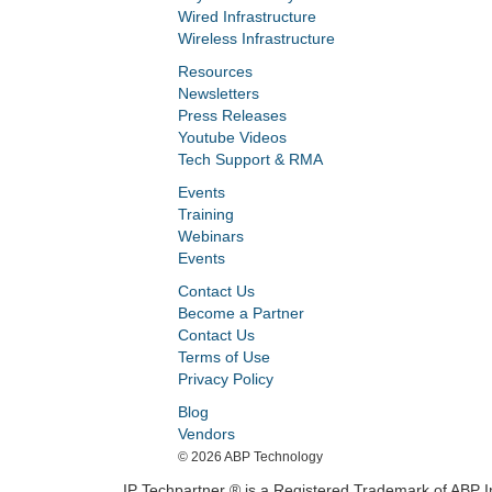
Wired Infrastructure
Wireless Infrastructure
Resources
Newsletters
Press Releases
Youtube Videos
Tech Support & RMA
Events
Training
Webinars
Events
Contact Us
Become a Partner
Contact Us
Terms of Use
Privacy Policy
Blog
Vendors
©
2026 ABP Technology
IP Techpartner ® is a Registered Trademark of ABP In