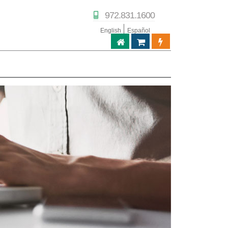
972.831.1600
English
Español
ABPTECH.COM
TIENDA DE SOCIOS
PORTAL DE SOC